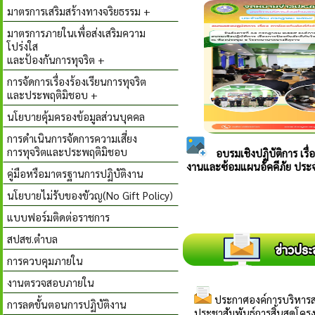
มาตรการเสริมสร้างทางจริยธรรม +
มาตรการภายในเพื่อส่งเสริมความ
โปร่งใส
และป้องกันการทุจริต +
การจัดการเรื่องร้องเรียนการทุจริต
และประพฤติมิชอบ +
นโยบายคุ้มครองข้อมูลส่วนบุคคล
การดำเนินการจัดการความเสี่ยง
การทุจริตและประพฤติมิชอบ
คู่มือหรือมาตรฐานการปฏิบัติงาน
นโยบายไม่รับของขัวญ(No Gift Policy)
แบบฟอร์มติดต่อราชการ
สปสช.ตำบล
การควบคุมภายใน
งานตรวจสอบภายใน
การลดขั้นตอนการปฏิบัติงาน