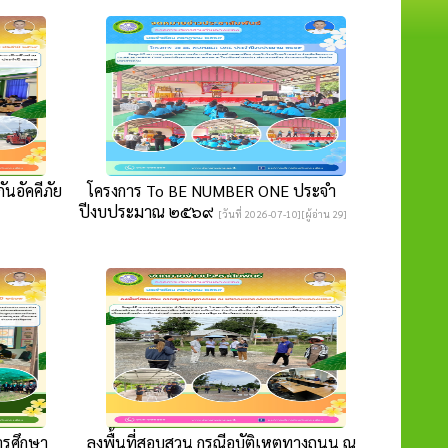
ันอัคคีภัย
โครงการ To BE NUMBER ONE ประจำ
ปีงบประมาณ ๒๕๖๙
[วันที่ 2026-07-10][ผู้อ่าน 29]
รศึกษา
ลงพื้นที่สอบสวน กรณีอุบัติเหตุทางถนน ณ