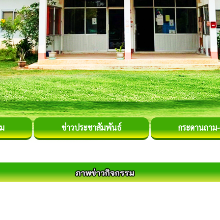
รม
ข่าวประชาสัมพันธ์
กระดานถาม