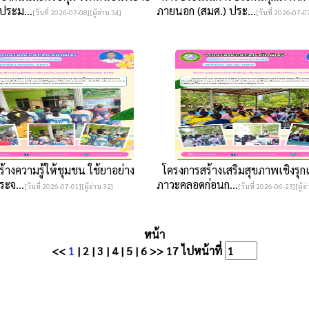
ประม...
ภายนอก (สมศ.) ประ...
[วันที่ 2026-07-08][ผู้อ่าน 34]
[วันที่ 2026-07-07
างความรู้ให้ชุมชน ใช้ยาอย่าง
โครงการสร้างเสริมสุขภาพเชิงรุกเ
ะจ...
ภาวะคลอดก่อนก...
[วันที่ 2026-07-01][ผู้อ่าน 32]
[วันที่ 2026-06-23][ผู้อ
หน้า
<<
1
|
2
|
3
|
4
|
5
|
6
>>
17
ไปหน้าที่