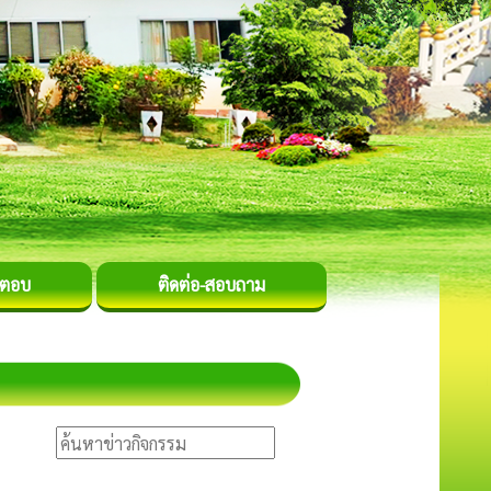
-ตอบ
ติดต่อ-สอบถาม