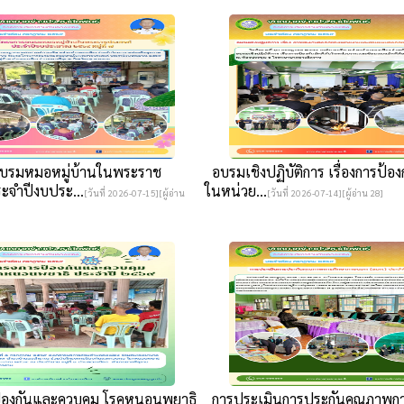
บรมหมอหมู่บ้านในพระราช
อบรมเชิงปฏิบัติการ เรื่องการป้องก
ะจำปีงบประ...
ในหน่วย...
[วันที่ 2026-07-15][ผู้อ่าน
[วันที่ 2026-07-14][ผู้อ่าน 28]
องกันและควบคุม โรคหนอนพยาธิ
การประเมินการประกันคุณภาพกา