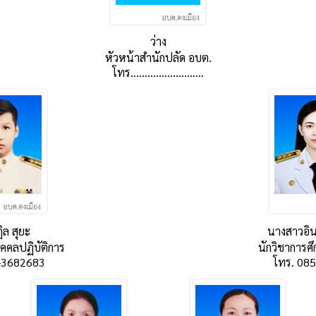
ว่าง
หัวหน้าสำนักปลัด อบต.
โทร..........................
ล สุยะ
นางสาวอิ
คคลปฏิบัติการ
นักวิชาการศึ
-3682683
โทร. 08