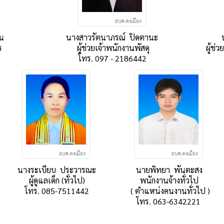
น
นางสาวรัตนาภรณ์ ปิดตานะ
ร
ผู้ช่วยเจ้าพนักงานพัสดุ
ผู้ช่
โทร. 097 - 2186442
นางระเบียบ ประวารณะ
นายพิทยา พันตะสง
ผู้ดูแลเด็ก (ทั่วไป)
พนักงานจ้างทั่วไป
โทร. 085-7511442
( ตำแหน่งคนงานทั่วไป )
โทร. 063-6342221