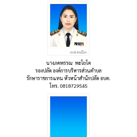
นางภคพรรณ พะโยโค
รองปลัด องค์การบริหารส่วนตำบล
รักษาราชการแทน หัวหน้าสำนักปลัด อบต.
โทร. 0818729545