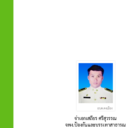
จ่าเอกเสถียร ศรีสุวรรณ
จพง.ป้องกันและบรรเทาสาธารณ