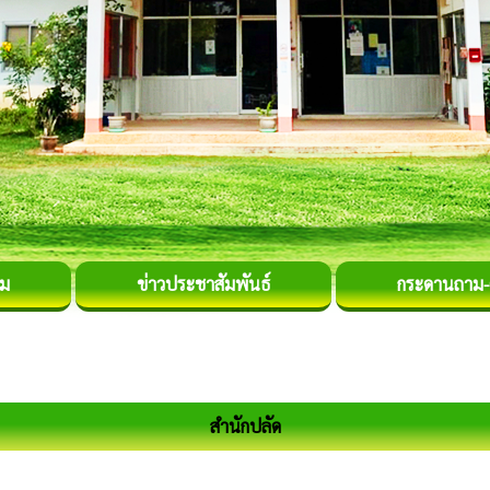
รม
ข่าวประชาสัมพันธ์
กระดานถาม
สำนักปลัด