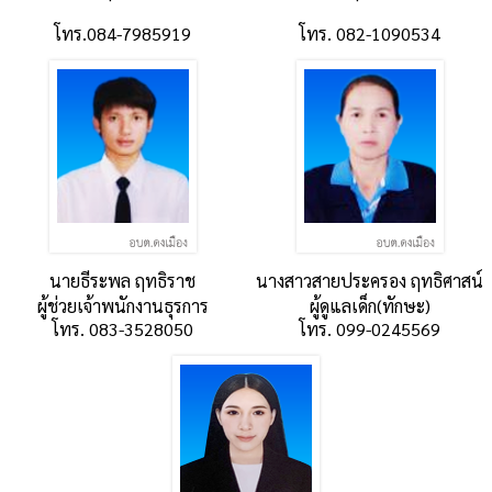
โทร.084-7985919
โทร. 082-1090534
นายธีระพล ฤทธิราช
นางสาวสายประครอง ฤทธิศาสน์
ผู้ช่วยเจ้าพนักงานธุรการ
ผู้ดูแลเด็ก(ทักษะ)
โทร. 083-3528050
โทร. 099-0245569