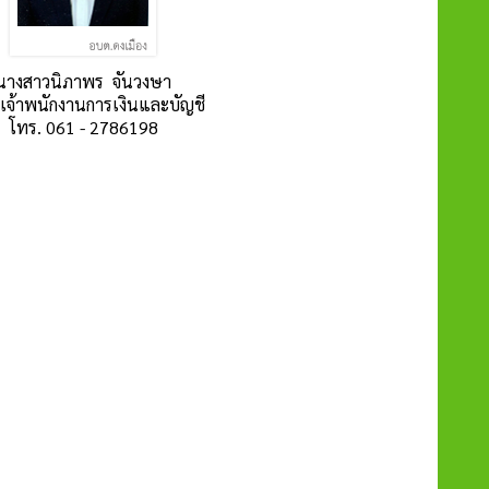
นางสาวนิภาพร จันวงษา
วยเจ้าพนักงานการเงินและบัญชี
โทร. 061 - 2786198