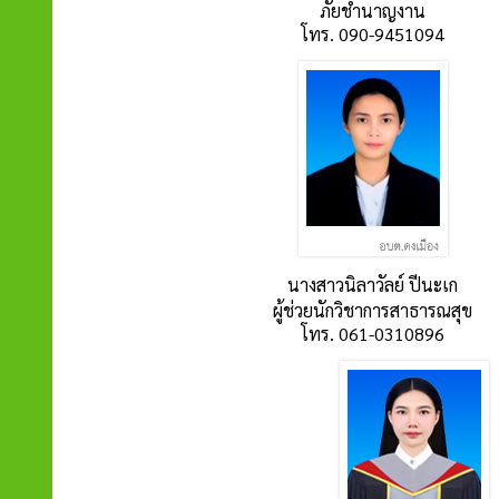
ภัยชำนาญงาน
โทร. 090-9451094
นางสาวนิลาวัลย์ ปีนะเก
ผู้ช่วยนักวิชาการสาธารณสุข
โทร. 061-0310896