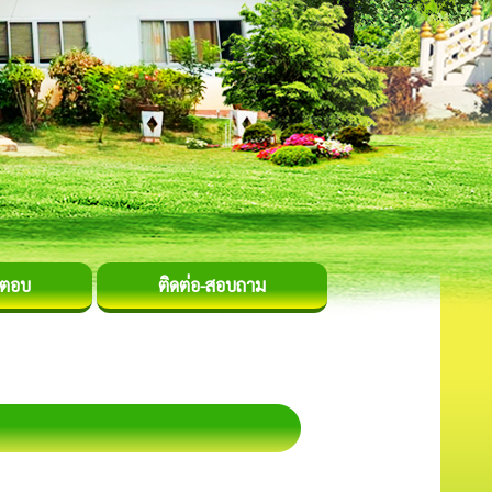
-ตอบ
ติดต่อ-สอบถาม