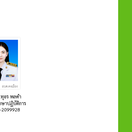
นทุอร พลคำ
กษาปฏิบัติการ
5-2099928