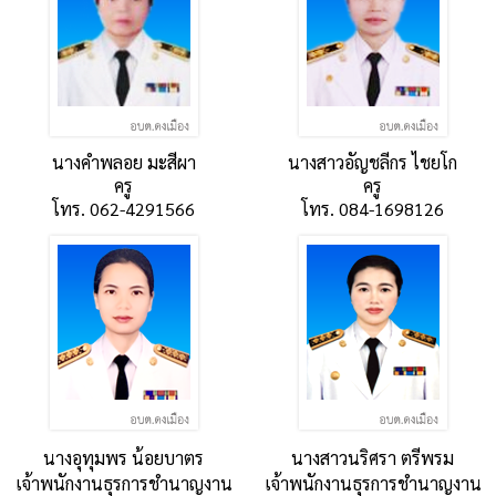
นางคำพลอย มะสีผา
นางสาวอัญชลีกร ไชยโก
ครู
ครู
โทร. 062-4291566
โทร. 084-1698126
นางอุทุมพร น้อยบาตร
นางสาวนริศรา ตรีพรม
เจ้าพนักงานธุรการชำนาญงาน
เจ้าพนักงานธุรการชำนาญงาน