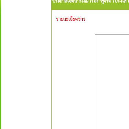
ประกาศเจตนารมณ์ เรื่อง "สุจริต โปร่งใ
รายละเอียดข่าว