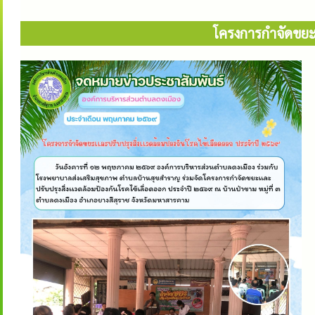
โครงการกำจัดขยะเ