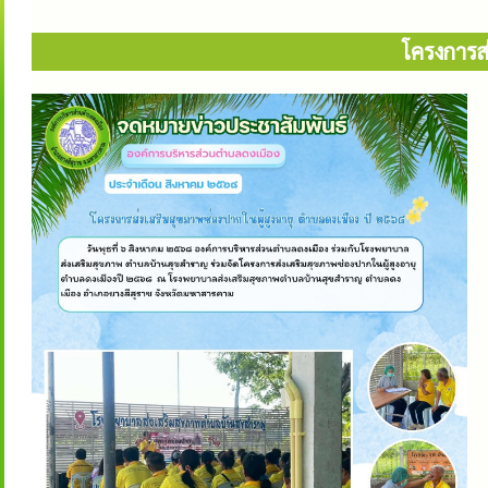
โครงการส